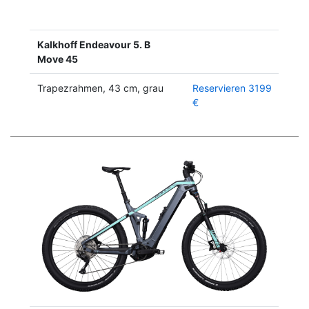
Kalkhoff Endeavour 5. B
Move 45
Trapezrahmen, 43 cm, grau
Reservieren 3199
€
Previous
Next