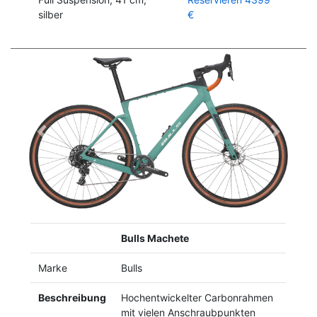
silber
€
Previous
Next
Bulls Machete
Marke
Bulls
Beschreibung
Hochentwickelter Carbonrahmen
mit vielen Anschraubpunkten