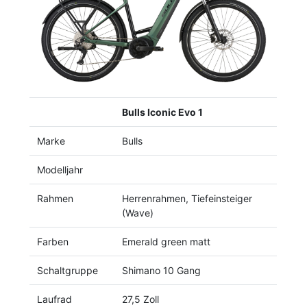
Previous
Next
Bulls Iconic Evo 1
Marke
Bulls
Modelljahr
Rahmen
Herrenrahmen, Tiefeinsteiger
(Wave)
Farben
Emerald green matt
Schaltgruppe
Shimano 10 Gang
Laufrad
27,5 Zoll