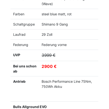
(Wave)
Farben
steel blue matt, rot
Schaltgruppe
Shimano 9 Gang
Laufrad
29 Zoll
Federung
Federung vorne
UVP
3999 €
Bei uns schon
2900 €
ab
Antrieb
Bosch Performance Line 75Nm,
750Wh Akku
Bulls Allground EVO