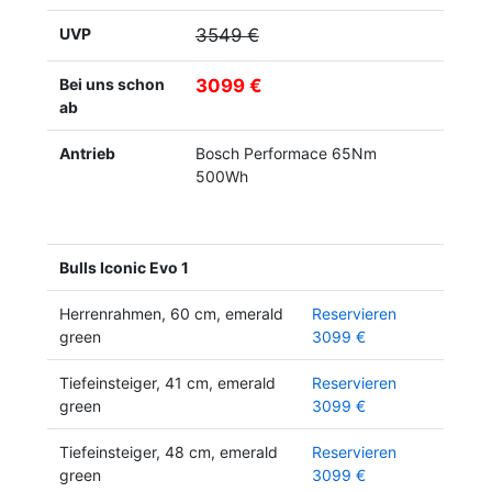
UVP
3549 €
Bei uns schon
3099 €
ab
Antrieb
Bosch Performace 65Nm
500Wh
Bulls Iconic Evo 1
Herrenrahmen, 60 cm, emerald
Reservieren
green
3099 €
Tiefeinsteiger, 41 cm, emerald
Reservieren
green
3099 €
Tiefeinsteiger, 48 cm, emerald
Reservieren
green
3099 €