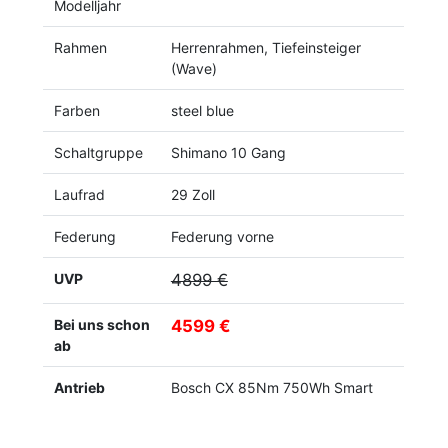
Modelljahr
Rahmen
Herrenrahmen, Tiefeinsteiger
(Wave)
Farben
steel blue
Schaltgruppe
Shimano 10 Gang
Laufrad
29 Zoll
Federung
Federung vorne
UVP
4899 €
Bei uns schon
4599 €
ab
Antrieb
Bosch CX 85Nm 750Wh Smart