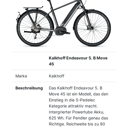
Previous
Next
Kalkhoff Endeavour 5. B Move
45
Marke
Kalkhoff
Beschreibung
Das Kalkhoff Endeavour 5. B
Move 45 ist ein Modell, das den
Einstieg in die S-Pedelec
Kategorie attraktiv macht.
Intergrierter Powertube Akku,
625 Wh. Für Pendler genau das
Richtige. Reichweite bis zu 90