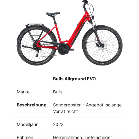
Previous
Next
Bulls Allground EVO
Marke
Bulls
Beschreibung
Sonderposten - Angebot, solange
Vorrat reicht
Modelljahr
2023
Rahmen
Herrenrahmen, Tiefeinsteiger