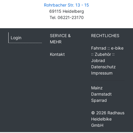
Rohrbacher Str. 13 - 15
69115 Heidelberg
Tel. 06221-23170
SERVICE &
RECHTLICHES
Login
MEHR
Fahrrad :: e-bike
Kontakt
:: Zubehör ::
Jobrad
Datenschutz
Impressum
Mainz
Darmstadt
Sparrad
© 2026 Radhaus
Heidelbike
GmbH