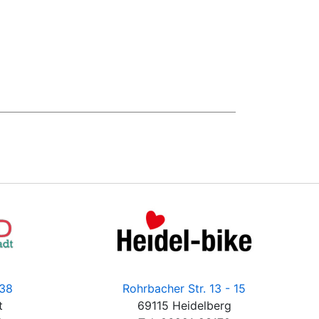
 38
Rohrbacher Str. 13 - 15
t
69115 Heidelberg