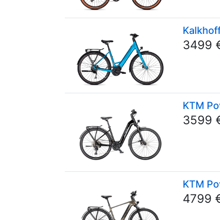
Kalkhof
3499 
KTM Po
3599 
KTM Pow
4799 