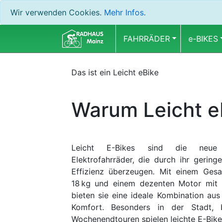
Wir verwenden Cookies.
Mehr Infos
.
FAHRRÄDER
e-BIKES
Das ist ein Leicht eBike
Warum Leicht e
Leicht E-Bikes sind die neue 
Elektrofahrräder, die durch ihr gerin
Effizienz überzeugen. Mit einem Ges
18 kg und einem dezenten Motor mit 
bieten sie eine ideale Kombination aus 
Komfort. Besonders in der Stadt,
Wochenendtouren spielen leichte E-Bikes