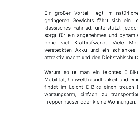
Ein großer Vorteil liegt im natürlic
geringeren Gewichts fährt sich ein Le
klassisches Fahrrad, unterstützt jedo
sorgt für ein angenehmes und dynamis
ohne viel Kraftaufwand. Viele Mo
versteckten Akku und ein schlankes 
attraktiv macht und den Diebstahlschut
Warum sollte man ein leichtes E-Bi
Mobilität, Umweltfreundlichkeit und eine
findet im Leicht E-Bike einen treuen 
wartungsarm, einfach zu transporti
Treppenhäuser oder kleine Wohnungen.