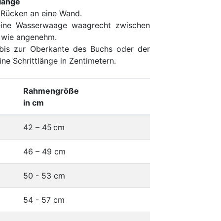
tlänge
 Rücken an eine Wand.
ine Wasserwaage waagrecht zwischen
n wie angenehm.
bis zur Oberkante des Buchs oder der
ne Schrittlänge in Zentimetern.
Rahmengröße
in cm
42 – 45 cm
46 – 49 cm
50 - 53 cm
54 - 57 cm