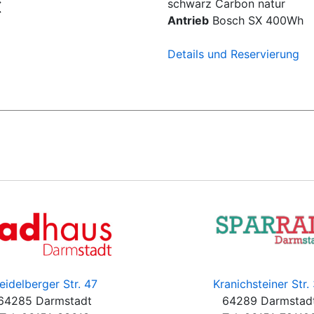
schwarz Carbon natur
€
Antrieb
Bosch SX 400Wh
Details und Reservierung
eidelberger Str. 47
Kranichsteiner Str.
64285 Darmstadt
64289 Darmstad