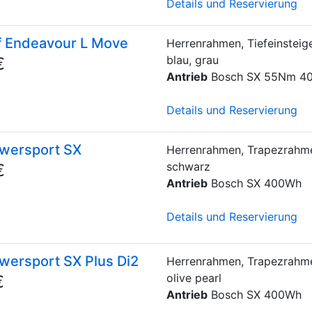
Details und Reservierung
f Endeavour L Move
Herrenrahmen, Tiefeinsteig
blau, grau
€
Antrieb
Bosch SX 55Nm 4
Details und Reservierung
wersport SX
Herrenrahmen, Trapezrahme
schwarz
€
Antrieb
Bosch SX 400Wh
Details und Reservierung
ersport SX Plus Di2
Herrenrahmen, Trapezrahme
olive pearl
€
Antrieb
Bosch SX 400Wh