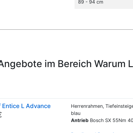
89 - 94 cm
Angebote im Bereich Warum L
f Entice L Advance
Herrenrahmen, Tiefeinsteig
blau
€
Antrieb
Bosch SX 55Nm 4