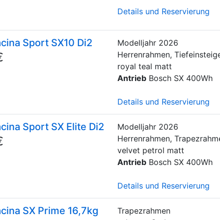
Details und Reservierung
ina Sport SX10 Di2
Modelljahr
2026
Herrenrahmen, Tiefeinsteig
€
royal teal matt
Antrieb
Bosch SX 400Wh
Details und Reservierung
ina Sport SX Elite Di2
Modelljahr
2026
Herrenrahmen, Trapezrahme
€
velvet petrol matt
Antrieb
Bosch SX 400Wh
Details und Reservierung
ina SX Prime 16,7kg
Trapezrahmen