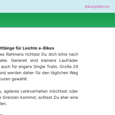
Akzeptieren
tlänge für Leichte e-Bikes
es Rahmens richtest Du dich bitte nach
lle. Generell sind kleinere Laufräder
auch für engere Single Trails. Große 29
 und werden daher für den täglichen Weg
ouren gewählt.
s, agileres Lenkverhalten möchtest oder
ne Grenzen kommst, solltest Du eher eine
len.