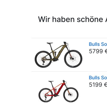
Wir haben schöne 
Bulls S
5799 
Bulls S
5199 