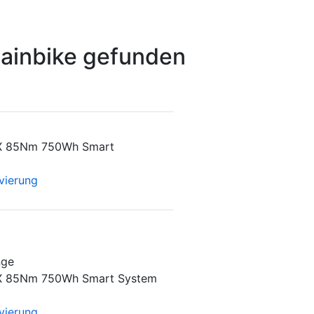
ainbike gefunden
X 85Nm 750Wh Smart
vierung
nge
X 85Nm 750Wh Smart System
vierung