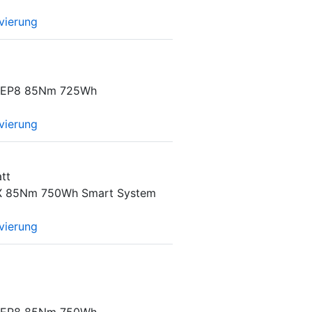
vierung
 EP8 85Nm 725Wh
vierung
tt
X 85Nm 750Wh Smart System
vierung
 EP8 85Nm 750Wh