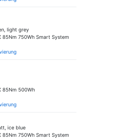
n, light grey
X 85Nm 750Wh Smart System
vierung
X 85Nm 500Wh
vierung
t, ice blue
X 85Nm 750Wh Smart System