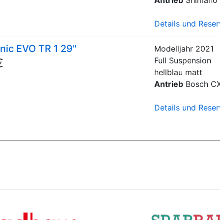
Details und Reser
onic EVO TR 1 29"
Modelljahr
2021
Full Suspension
€
hellblau matt
Antrieb
Bosch C
Details und Reser