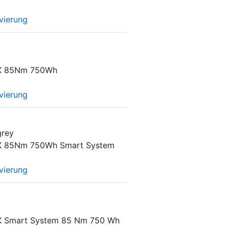
vierung
X 85Nm 750Wh
vierung
grey
X 85Nm 750Wh Smart System
vierung
 Smart System 85 Nm 750 Wh