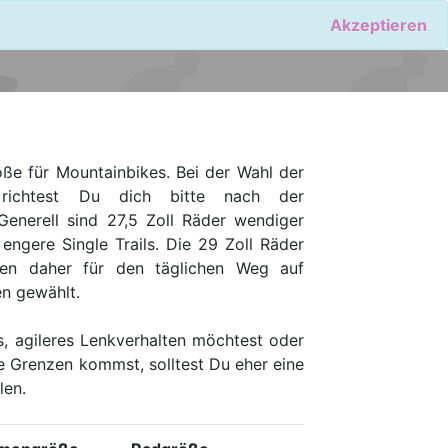
Akzeptieren
ße für Mountainbikes. Bei der Wahl der
ichtest Du dich bitte nach der
Generell sind 27,5 Zoll Räder wendiger
engere Single Trails. Die 29 Zoll Räder
en daher für den täglichen Weg auf
en gewählt.
s, agileres Lenkverhalten möchtest oder
ne Grenzen kommst, solltest Du eher eine
len.