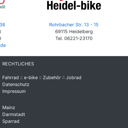
 38
Rohrbacher Str. 13 - 15
t
69115 Heidelberg
0
Tel. 06221-23170
.de
RECHTLICHES
Fahrrad :: e-bike :: Zubehör :: Jobrad
Datenschutz
Impressum
Mainz
Darmstadt
Sparrad