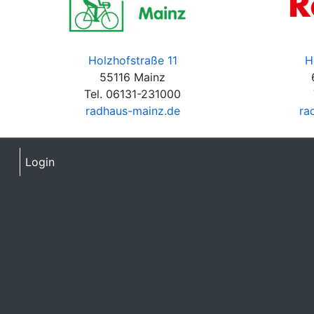
Holzhofstraße 11
H
55116 Mainz
Tel. 06131-231000
radhaus-mainz.de
ra
Login