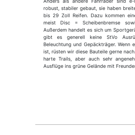
Anders als andere Fahrräder sind e-
robust, stabiler gebaut, sie haben breit
bis 29 Zoll Reifen. Dazu kommen ein
meist Disc = Scheibenbremse sowie
Außerdem handelt es sich um Sportgerä
gibt es generell keine StVo Ausrü
Beleuchtung und Gepäckträger. Wenn 
ist, rüsten wir diese Bauteile gerne nac
harte Trails, aber auch sehr angene
Ausflüge ins grüne Gelände mit Freunden