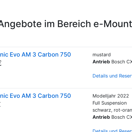
Angebote im Bereich e-Mount
onic Evo AM 3 Carbon 750
mustard
Antrieb
Bosch C
€
Details und Reser
onic Evo AM 3 Carbon 750
Modelljahr
2022
Full Suspension
€
schwarz, rot-ora
Antrieb
Bosch C
Details und Reser