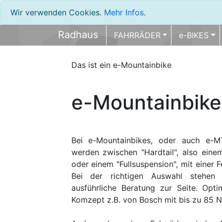
Wir verwenden Cookies.
Mehr Infos
.
Radhaus
FAHRRÄDER
e-BIKES
Das ist ein e-Mountainbike
e-Mountainbike
Bei e-Mountainbikes, oder auch e-M
werden zwischen "Hardtail", also eine
oder einem "Fullsuspension", mit einer 
Bei der richtigen Auswahl stehen
ausführliche Beratung zur Seite. Opt
Komzept z.B. von Bosch mit bis zu 85