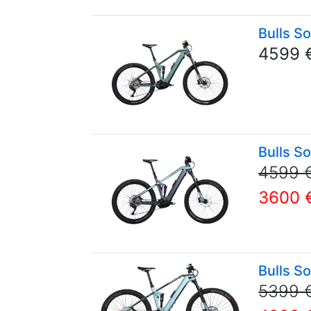
Bulls S
4599 
Bulls S
4599 
3600 
Bulls S
5399 