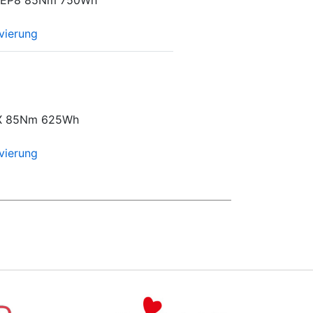
vierung
X 85Nm 625Wh
vierung