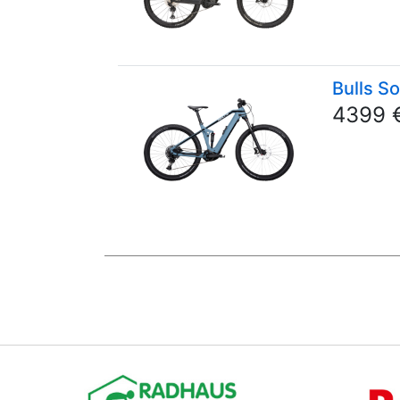
Bulls S
4399 