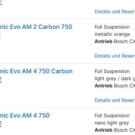
€
Details und Reser
onic Evo AM 2 Carbon 750
Full Suspension
metallic orange
€
Antrieb
Bosch C
Details und Reser
onic Evo AM 4 750 Carbon
Full Suspension
light grey / dark 
€
Antrieb
Bosch C
Details und Reser
onic Evo AM 4 750
Full Suspension
nano light grey
€
Antrieb
Bosch CX